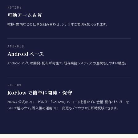
MOTION
可動アーム＆首
挨拶・案内などの仕草を組み合わせ、シナリオに表現を加えられます。
ANDROID
Android ベース
Android アプリの開発・配布が可能で、既存業務システムとの連携もしやすい構造。
ROFLOW
RoFlow で簡単に開発・保守
NUWA 公式のフロービルダー「RoFlow」で、コードを書かずに会話・動作・トリガーを
GUI で組み立て。導入後の運用フロー変更もブラウザから即時反映できます。