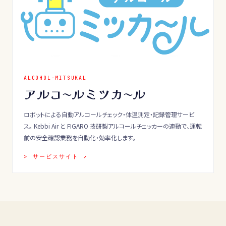
ALCOHOL-MITSUKAL
アルコ〜ルミツカ〜ル
ロボットによる自動アルコールチェック・体温測定・記録管理サービ
ス。 Kebbi Air と FIGARO 技研製アルコールチェッカーの連動で、運転
前の安全確認業務を自動化・効率化します。
> サービスサイト ↗