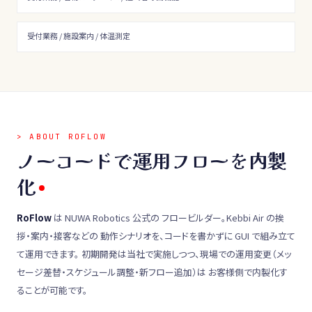
受付業務 / 施設案内 / 体温測定
> ABOUT ROFLOW
ノーコードで運用フローを内製
化
RoFlow
は NUWA Robotics 公式の フロービルダー。Kebbi Air の挨
拶・案内・接客などの 動作シナリオを、コードを書かずに GUI で組み立て
て運用できます。 初期開発は当社で実施しつつ、現場での運用変更（メッ
セージ差替・スケジュール調整・新フロー追加）は お客様側で内製化す
ることが可能です。