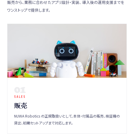
販売から、業務に合わせたアプリ設計・実装、 導入後の運用支援までを
ワンストップで提供します。
01
SALES
販売
NUWA Robotics の正規取扱いとして、本体・付属品の販売、検証機の
貸出、初期セットアップまで対応します。