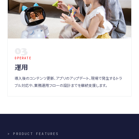
03
OPERATE
運用
導入後のコンテンツ更新、アプリのアップデート、現場で発生するトラ
ブル対応や、業務運用フローの設計までを継続支援します。
> PRODUCT FEATURES