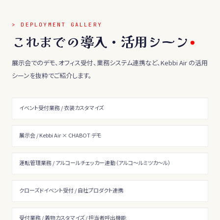
> DEPLOYMENT GALLERY
これまでの導入・活用シーン
展示会でのデモ、オフィス受付、業務システム連携など、Kebbi Air の活用
シーンを抜粋でご紹介します。
イベント受付業務 / 衣装カスタマイズ
展示会 / Kebbi Air × CHABOT デモ
運転管理業務 / アルコールチェッカー連動（アルコ〜ルミツカ〜ル）
クローズドイベント受付 / 自社プロダクト連携
受付業務 / 着物カスタマイズ / 担当者呼出機能