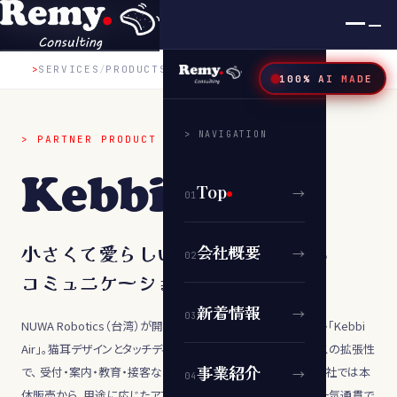
×
>
SERVICES
/
PRODUCTS
/
KEBBI AIR
100% AI MADE
> NAVIGATION
> PARTNER PRODUCT
Kebbi Air
Top
→
0
1
小さくて愛らしい、現場で活躍する
会社概要
→
0
2
コミュニケーションロボット
新着情報
→
0
3
NUWA Robotics（台湾）が開発した小型ヒューマノイドロボット「Kebbi
Air」。猫耳デザインとタッチディスプレイの表情、Android ベースの拡張性
事業紹介
で、 受付・案内・教育・接客など多様な現場に導入できます。 当社では本
→
0
4
体販売から、用途に応じたアプリ企画・開発、現場運用までを一気通貫で