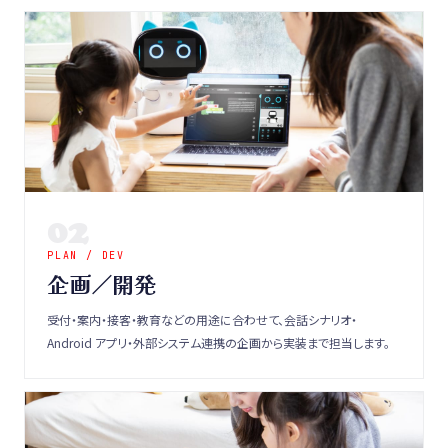
02
PLAN / DEV
企画／開発
受付・案内・接客・教育などの用途に合わせて、会話シナリオ・
Android アプリ・外部システム連携の企画から実装まで担当します。