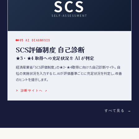
SCS
SELF-ASSESSMENT
#05 AI DIAGNOSIS
SCS評価制度 自己診断
★3・★4 取得への充足状況を AI が判定
経済産業省「SCS評価制度」の★3・★4取得に向けた自己診断サイト。 自
社の実施状況を入力すると、AIが評価基準ごとに充足状況を判定し、改善
のヒントを提示します。
> 診断サイトへ ↗
すべて見る →