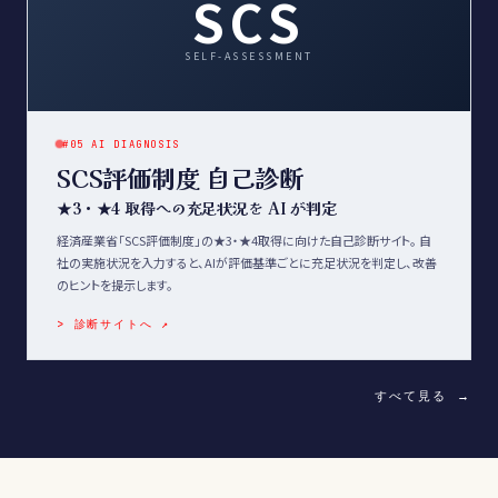
SCS
SELF-ASSESSMENT
#05 AI DIAGNOSIS
SCS評価制度 自己診断
★3・★4 取得への充足状況を AI が判定
経済産業省「SCS評価制度」の★3・★4取得に向けた自己診断サイト。 自
社の実施状況を入力すると、AIが評価基準ごとに充足状況を判定し、改善
のヒントを提示します。
> 診断サイトへ ↗
すべて見る →